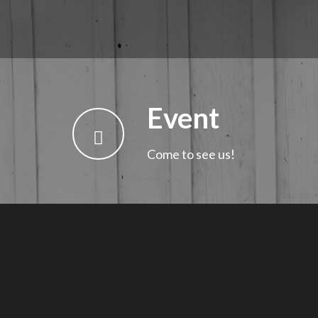
Event
Come to see us!