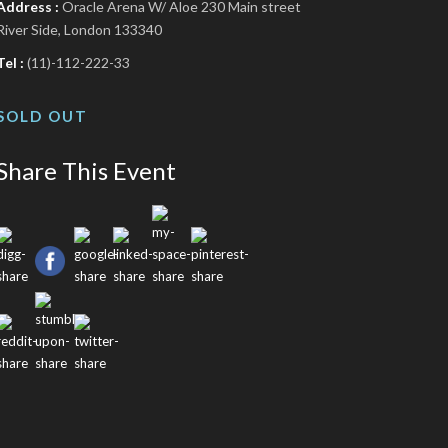
Address :
Oracle Arena W/ Aloe 230 Main street
River Side, London 133340
Tel :
(11)-112-222-33
SOLD OUT
Share This Event