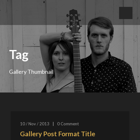
Tag
Gallery Thumbnail
10 / Nov / 2013
|
0
Comment
Gallery Post Format Title