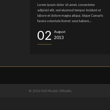
Lorem ipsum dolor sit amet, consectetur
adipisici elit, sed eiusmod tempor incidunt ut
labore et dolore magna aliqua. Idque Caesaris
facere voluntate liceret: sese habere....
02
August
2013
© 2016 hVA Musikk Offisielle.