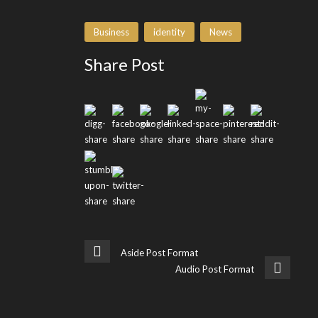
Business
identity
News
Share Post
Aside Post Format
Audio Post Format